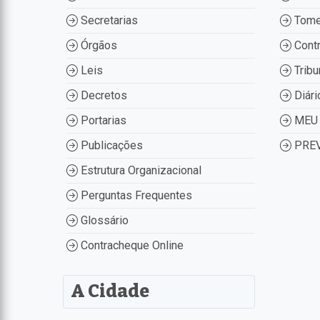
Secretarias
Tome
Órgãos
Contr
Leis
Tribu
Decretos
Diári
Portarias
MEU 
Publicações
PREV
Estrutura Organizacional
Perguntas Frequentes
Glossário
Contracheque Online
A Cidade