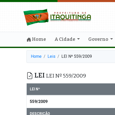
Home
A Cidade
Governo
Home
Leis
LEI Nº 559/2009
LEI
LEI Nº 559/2009
LEI Nº
559/2009
DESCRIÇÃO