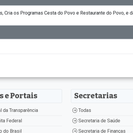
, Cria os Programas Cesta do Povo e Restaurante do Povo, e dá
s e Portais
Secretarias
l da Transparência
Todas
ta Federal
Secretaria de Saúde
 do Brasil
Secretaria de Finanças