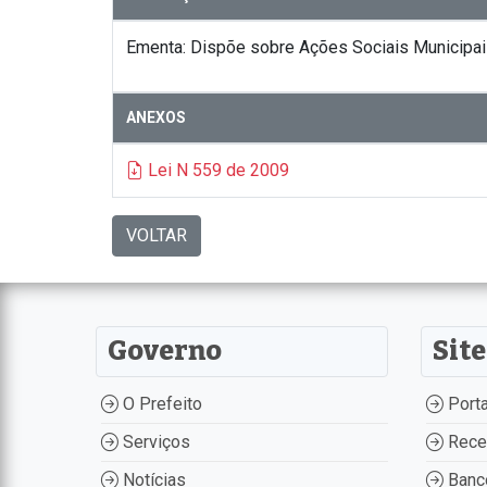
Ementa: Dispõe sobre Ações Sociais Municipais
ANEXOS
Lei N 559 de 2009
VOLTAR
Governo
Site
O Prefeito
Porta
Serviços
Recei
Notícias
Banco