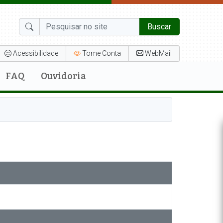
Buscar
Acessibilidade
Tome Conta
WebMail
FAQ
Ouvidoria