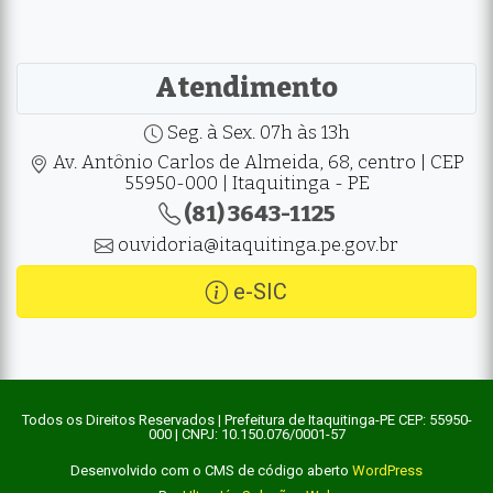
Atendimento
Seg. à Sex. 07h às 13h
Av. Antônio Carlos de Almeida, 68, centro | CEP
55950-000 | Itaquitinga - PE
(81) 3643-1125
ouvidoria@itaquitinga.pe.gov.br
e-SIC
Todos os Direitos Reservados | Prefeitura de Itaquitinga-PE CEP: 55950-
000 | CNPJ: 10.150.076/0001-57
Desenvolvido com o CMS de código aberto
WordPress