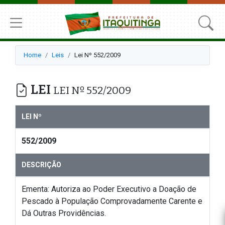
Home
Leis
Lei Nº 552/2009
LEI
LEI Nº 552/2009
LEI Nº
552/2009
DESCRIÇÃO
Ementa: Autoriza ao Poder Executivo a Doação de
Pescado à População Comprovadamente Carente e
Dá Outras Providências.