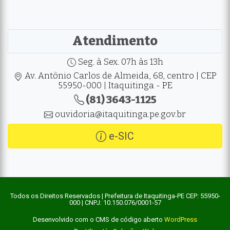
Atendimento
Seg. à Sex. 07h às 13h
Av. Antônio Carlos de Almeida, 68, centro | CEP
55950-000 | Itaquitinga - PE
(81) 3643-1125
ouvidoria@itaquitinga.pe.gov.br
e-SIC
Todos os Direitos Reservados | Prefeitura de Itaquitinga-PE CEP: 55950-
000 | CNPJ: 10.150.076/0001-57
Desenvolvido com o CMS de código aberto
WordPress