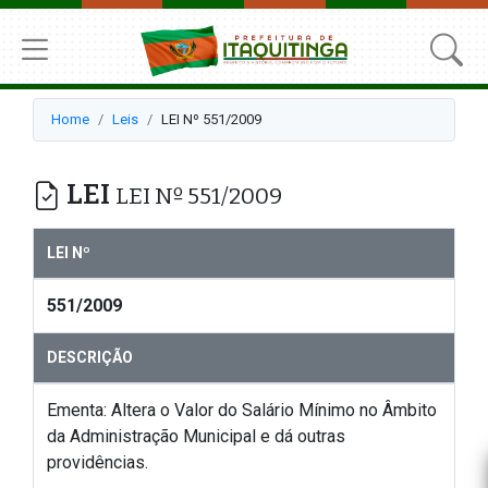
Home
Leis
LEI Nº 551/2009
LEI
LEI Nº 551/2009
LEI Nº
551/2009
DESCRIÇÃO
Ementa: Altera o Valor do Salário Mínimo no Âmbito
da Administração Municipal e dá outras
providências.