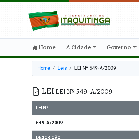
Home
A Cidade
Governo
Home
Leis
LEI Nº 549-A/2009
LEI
LEI Nº 549-A/2009
LEI Nº
549-A/2009
DESCRIÇÃO