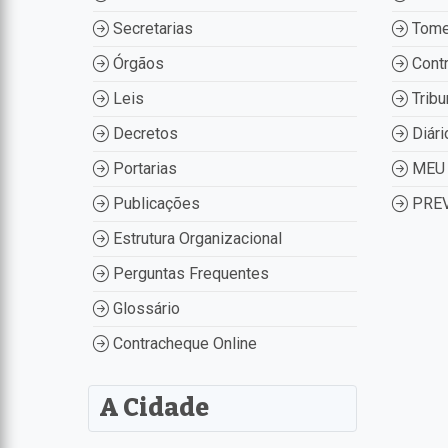
Secretarias
Tome
Órgãos
Contr
Leis
Tribu
Decretos
Diári
Portarias
MEU 
Publicações
PREV
Estrutura Organizacional
Perguntas Frequentes
Glossário
Contracheque Online
A Cidade