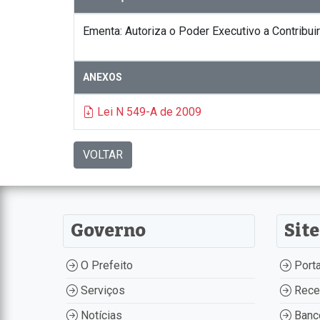
Ementa: Autoriza o Poder Executivo a Contribu
ANEXOS
Lei N 549-A de 2009
VOLTAR
Governo
Site
O Prefeito
Porta
Serviços
Recei
Notícias
Banco