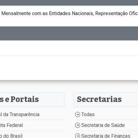
ir Mensalmente com as Entidades Nacionais, Representação Ofi
s e Portais
Secretarias
l da Transparência
Todas
ta Federal
Secretaria de Saúde
 do Brasil
Secretaria de Finanças