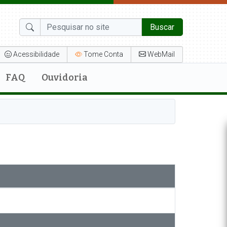
Buscar
Acessibilidade
Tome Conta
WebMail
FAQ
Ouvidoria