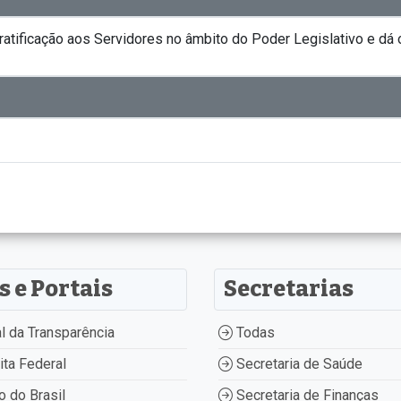
tificação aos Servidores no âmbito do Poder Legislativo e dá o
s e Portais
Secretarias
l da Transparência
Todas
ta Federal
Secretaria de Saúde
 do Brasil
Secretaria de Finanças