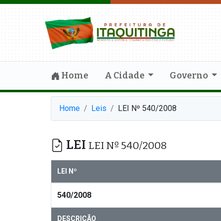
Home
A Cidade
Governo
Home
Leis
LEI Nº 540/2008
LEI
LEI Nº 540/2008
LEI Nº
540/2008
DESCRIÇÃO