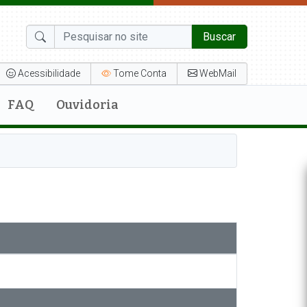
Buscar
Acessibilidade
Tome Conta
WebMail
FAQ
Ouvidoria