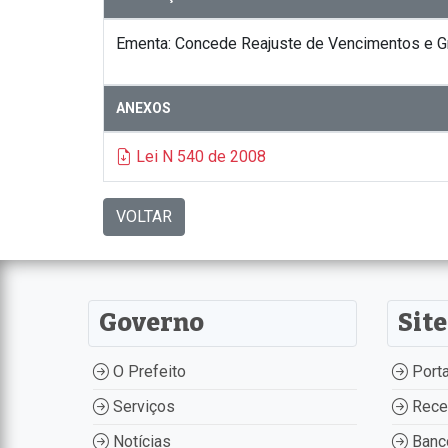
Ementa: Concede Reajuste de Vencimentos e Gra
ANEXOS
Lei N 540 de 2008
VOLTAR
Governo
Site
O Prefeito
Porta
Serviços
Recei
Notícias
Banco