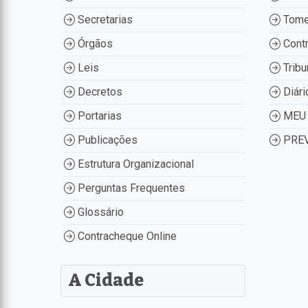
Secretarias
Tome
Órgãos
Contr
Leis
Tribu
Decretos
Diári
Portarias
MEU 
Publicações
PREV
Estrutura Organizacional
Perguntas Frequentes
Glossário
Contracheque Online
A Cidade