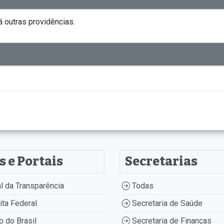
á outras providências.
s e Portais
Secretarias
l da Transparência
Todas
ta Federal
Secretaria de Saúde
 do Brasil
Secretaria de Finanças