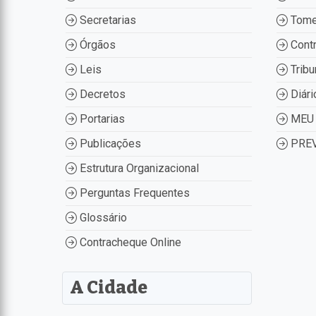
Secretarias
Tome
Órgãos
Contr
Leis
Tribu
Decretos
Diári
Portarias
MEU 
Publicações
PREV
Estrutura Organizacional
Perguntas Frequentes
Glossário
Contracheque Online
A Cidade