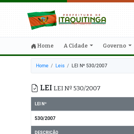
Home
A Cidade
Governo
Home
Leis
LEI Nº 530/2007
LEI
LEI Nº 530/2007
LEI Nº
530/2007
DESCRIÇÃO