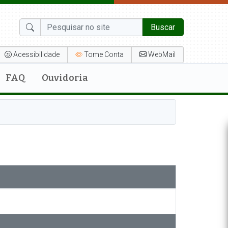
Buscar
Acessibilidade
Tome Conta
WebMail
FAQ
Ouvidoria