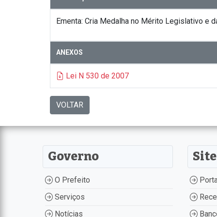
Ementa: Cria Medalha no Mérito Legislativo e d
ANEXOS
Lei N 530 de 2007
VOLTAR
Governo
Site
O Prefeito
Porta
Serviços
Recei
Notícias
Banco