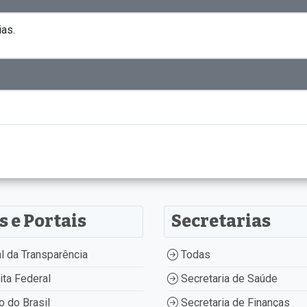
as.
s e Portais
Secretarias
l da Transparência
Todas
ta Federal
Secretaria de Saúde
 do Brasil
Secretaria de Finanças