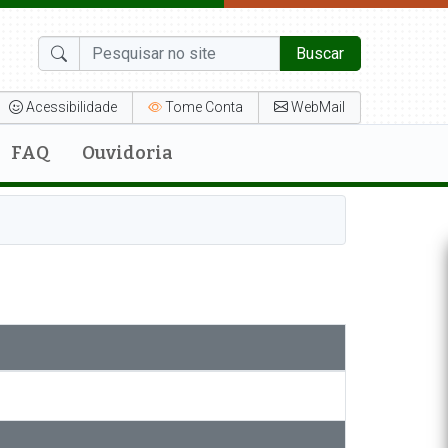
Buscar
Acessibilidade
Tome Conta
WebMail
FAQ
Ouvidoria