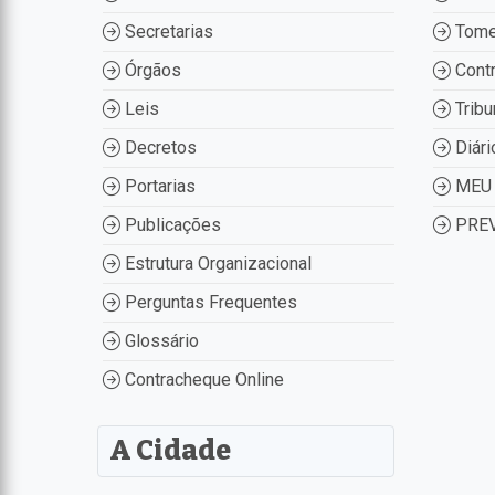
Secretarias
Tome
Órgãos
Contr
Leis
Tribu
Decretos
Diári
Portarias
MEU 
Publicações
PREV
Estrutura Organizacional
Perguntas Frequentes
Glossário
Contracheque Online
A Cidade