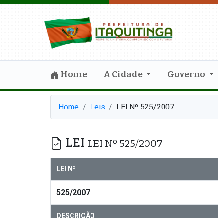
Home
A Cidade
Governo
Home
Leis
LEI Nº 525/2007
LEI
LEI Nº 525/2007
LEI Nº
525/2007
DESCRIÇÃO