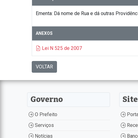
Ementa: Dá nome de Rua e dá outras Providênci
ANEXOS
Lei N 525 de 2007
VOLTAR
Governo
Site
O Prefeito
Porta
Serviços
Recei
Notícias
Banco