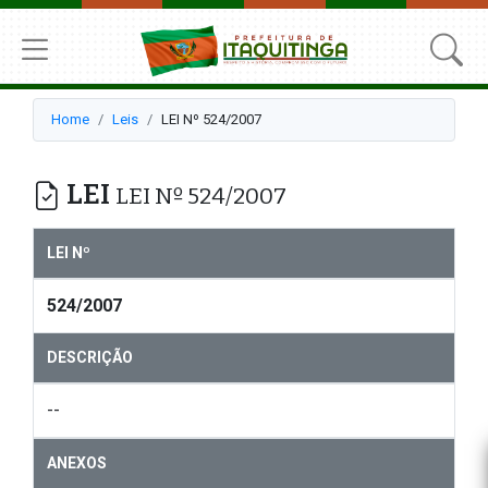
Home
Leis
LEI Nº 524/2007
LEI
LEI Nº 524/2007
LEI Nº
524/2007
DESCRIÇÃO
--
ANEXOS