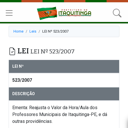
Home
Leis
LEI Nº 523/2007
LEI
LEI Nº 523/2007
LEI Nº
523/2007
DESCRIÇÃO
Ementa: Reajusta o Valor da Hora/Aula dos
Professores Municipais de Itaquitinga-PE, e dá
outras providências.