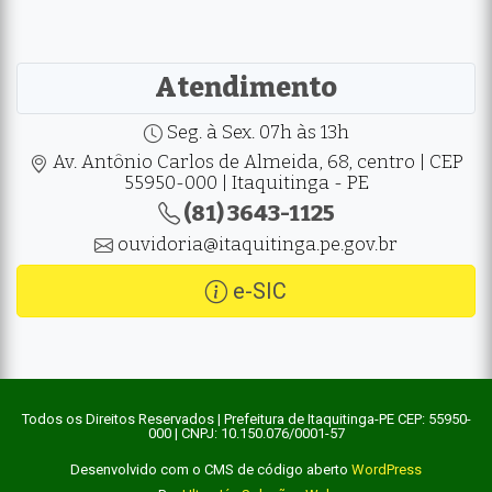
Atendimento
Seg. à Sex. 07h às 13h
Av. Antônio Carlos de Almeida, 68, centro | CEP
55950-000 | Itaquitinga - PE
(81) 3643-1125
ouvidoria@itaquitinga.pe.gov.br
e-SIC
Todos os Direitos Reservados | Prefeitura de Itaquitinga-PE CEP: 55950-
000 | CNPJ: 10.150.076/0001-57
Desenvolvido com o CMS de código aberto
WordPress