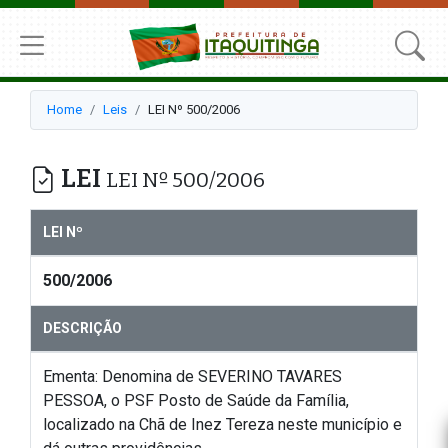
Home
Leis
LEI Nº 500/2006
LEI
LEI Nº 500/2006
LEI Nº
500/2006
DESCRIÇÃO
Ementa: Denomina de SEVERINO TAVARES
PESSOA, o PSF Posto de Saúde da Família,
localizado na Chã de Inez Tereza neste município e