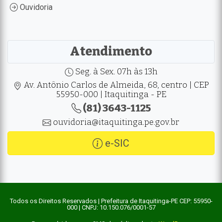
Ouvidoria
Atendimento
Seg. à Sex. 07h às 13h
Av. Antônio Carlos de Almeida, 68, centro | CEP
55950-000 | Itaquitinga - PE
(81) 3643-1125
ouvidoria@itaquitinga.pe.gov.br
e-SIC
Todos os Direitos Reservados | Prefeitura de Itaquitinga-PE CEP: 55950-
000 | CNPJ: 10.150.076/0001-57