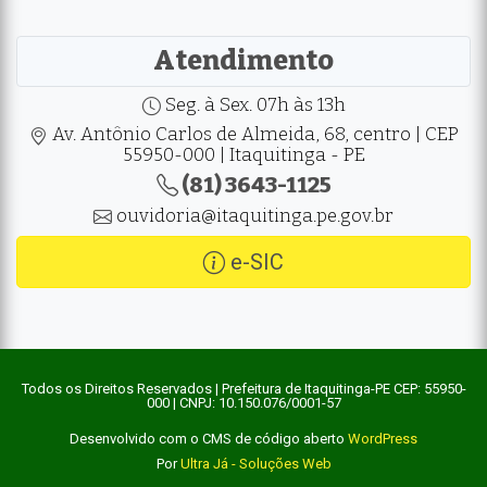
Atendimento
Seg. à Sex. 07h às 13h
Av. Antônio Carlos de Almeida, 68, centro | CEP
55950-000 | Itaquitinga - PE
(81) 3643-1125
ouvidoria@itaquitinga.pe.gov.br
e-SIC
Todos os Direitos Reservados | Prefeitura de Itaquitinga-PE CEP: 55950-
000 | CNPJ: 10.150.076/0001-57
Desenvolvido com o CMS de código aberto
WordPress
Por
Ultra Já - Soluções Web