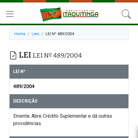
Home
Leis
LEI Nº 489/2004
LEI
LEI Nº 489/2004
LEI Nº
489/2004
DESCRIÇÃO
Ementa: Abre Crédito Suplementar e dá outras
providências.