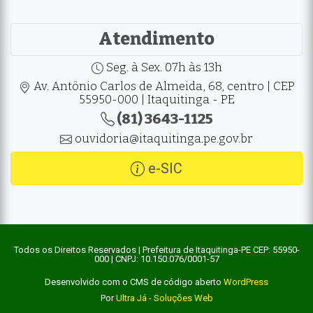
Atendimento
Seg. à Sex. 07h às 13h
Av. Antônio Carlos de Almeida, 68, centro | CEP
55950-000 | Itaquitinga - PE
(81) 3643-1125
ouvidoria@itaquitinga.pe.gov.br
e-SIC
Todos os Direitos Reservados | Prefeitura de Itaquitinga-PE CEP: 55950-
000 | CNPJ: 10.150.076/0001-57
Desenvolvido com o CMS de código aberto
WordPress
Por
Ultra Já - Soluções Web