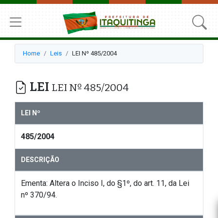
Home
Leis
LEI Nº 485/2004
LEI
LEI Nº 485/2004
LEI Nº
485/2004
DESCRIÇÃO
Ementa: Altera o Inciso I, do §1º, do art. 11, da Lei
nº 370/94.