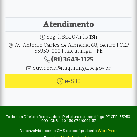
Atendimento
Seg. à Sex. 07h às 13h
Av. Antônio Carlos de Almeida, 68, centro | CEP
55950-000 | Itaquitinga - PE
(81) 3643-1125
ouvidoria@itaquitinga.pe.gov.br
e-SIC
Todos os Direitos Reservados | Prefeitura de Itaquitinga-PE CEP: 55950-
000 | CNPJ: 10.150.076/0001-57
Desenvolvido com o CMS de código aberto
WordPress