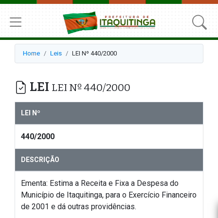
Home
Leis
LEI Nº 440/2000
LEI
LEI Nº 440/2000
LEI Nº
440/2000
DESCRIÇÃO
Ementa: Estima a Receita e Fixa a Despesa do
Município de Itaquitinga, para o Exercício Financeiro
de 2001 e dá outras providências.