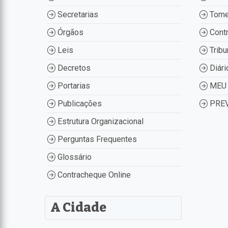
Secretarias
Tome
Órgãos
Contr
Leis
Tribu
Decretos
Diári
Portarias
MEU 
Publicações
PREV
Estrutura Organizacional
Perguntas Frequentes
Glossário
Contracheque Online
A Cidade