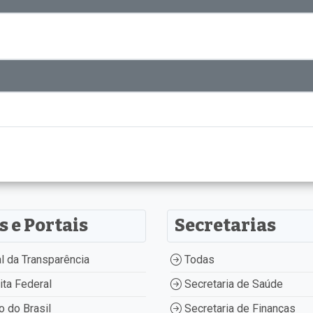
s e Portais
Secretarias
l da Transparência
Todas
ta Federal
Secretaria de Saúde
 do Brasil
Secretaria de Finanças