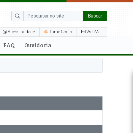
Buscar
Acessibilidade
Tome Conta
WebMail
FAQ
Ouvidoria