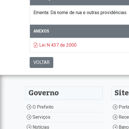
Ementa: Dá nome de rua e outras providências.
ANEXOS
Lei N 437 de 2000
VOLTAR
Governo
Site
O Prefeito
Porta
Serviços
Recei
Notícias
Banco