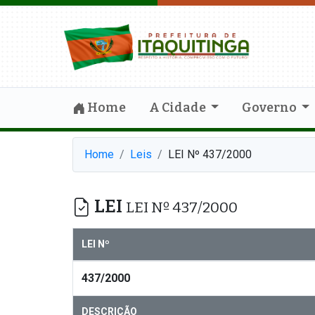
Home
A Cidade
Governo
Home
Leis
LEI Nº 437/2000
LEI
LEI Nº 437/2000
LEI Nº
437/2000
DESCRIÇÃO