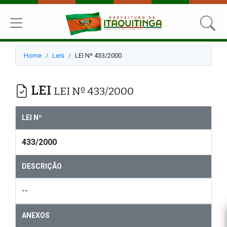
Home
Leis
LEI Nº 433/2000
LEI
LEI Nº 433/2000
LEI Nº
433/2000
DESCRIÇÃO
--
ANEXOS