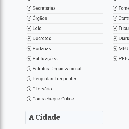
Secretarias
Tome
Órgãos
Contr
Leis
Tribu
Decretos
Diári
Portarias
MEU 
Publicações
PREV
Estrutura Organizacional
Perguntas Frequentes
Glossário
Contracheque Online
A Cidade