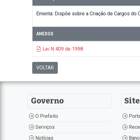
Ementa: Dispõe sobre a Criação de Cargos do Qu
ANEXOS
Lei N 409 de 1998
VOLTAR
Governo
Site
O Prefeito
Porta
Serviços
Recei
Notícias
Banco