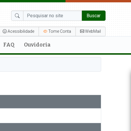
Buscar
Acessibilidade
Tome Conta
WebMail
FAQ
Ouvidoria