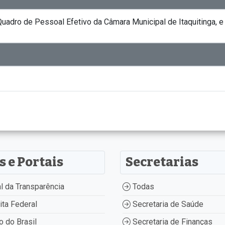
adro de Pessoal Efetivo da Câmara Municipal de Itaquitinga, e 
s e Portais
Secretarias
l da Transparência
Todas
ta Federal
Secretaria de Saúde
 do Brasil
Secretaria de Finanças