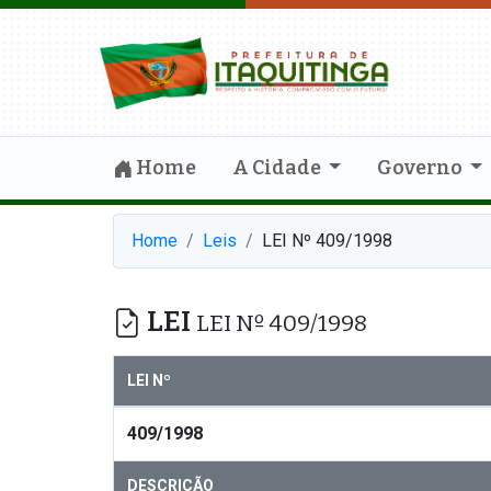
Home
A Cidade
Governo
Home
Leis
LEI Nº 409/1998
LEI
LEI Nº 409/1998
LEI Nº
409/1998
DESCRIÇÃO