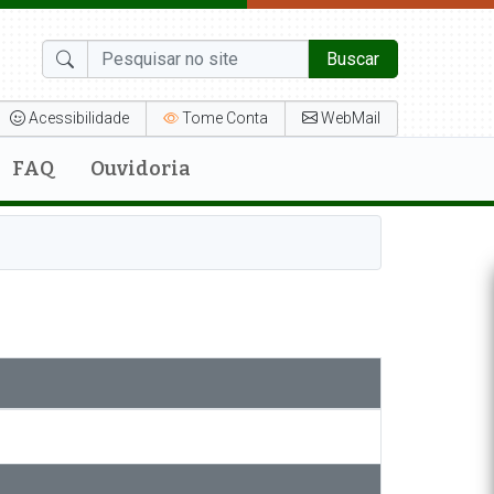
Buscar
Acessibilidade
Tome Conta
WebMail
FAQ
Ouvidoria