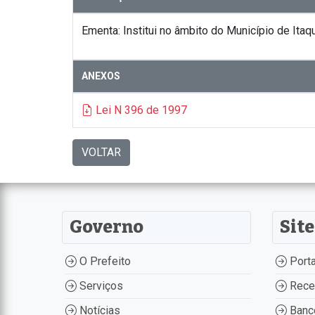
Ementa: Institui no âmbito do Município de Itaq
ANEXOS
Lei N 396 de 1997
VOLTAR
Governo
Site
O Prefeito
Porta
Serviços
Recei
Notícias
Banco