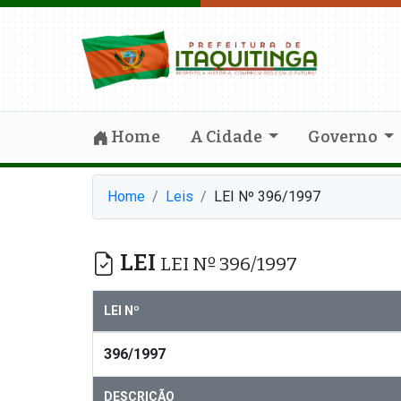
Home
A Cidade
Governo
Home
Leis
LEI Nº 396/1997
LEI
LEI Nº 396/1997
LEI Nº
396/1997
DESCRIÇÃO