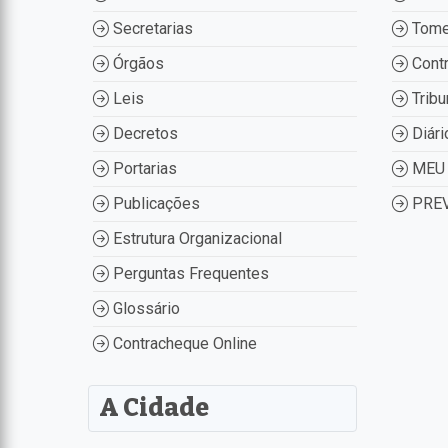
Secretarias
Tome
Órgãos
Contr
Leis
Tribu
Decretos
Diári
Portarias
MEU 
Publicações
PREV
Estrutura Organizacional
Perguntas Frequentes
Glossário
Contracheque Online
A Cidade