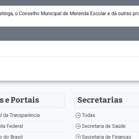
uitinga, o Conselho Municipal de Merenda Escolar e dá outras pr
s e Portais
Secretarias
l da Transparência
Todas
ta Federal
Secretaria de Saúde
 do Brasil
Secretaria de Finanças