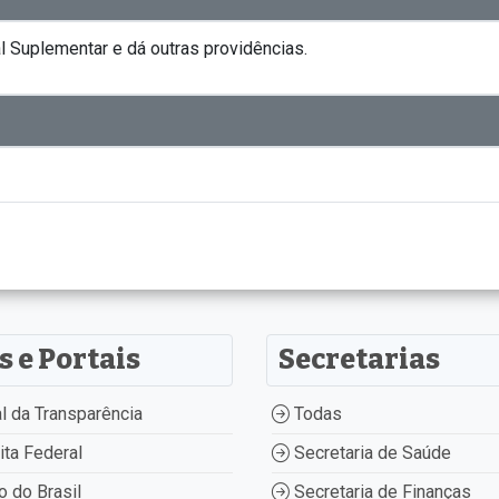
l Suplementar e dá outras providências.
s e Portais
Secretarias
l da Transparência
Todas
ta Federal
Secretaria de Saúde
 do Brasil
Secretaria de Finanças