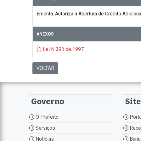
Ementa: Autoriza a Abertura de Crédito Adiciona
ANEXOS
Lei N 393 de 1997
VOLTAR
Governo
Site
O Prefeito
Porta
Serviços
Recei
Notícias
Banco