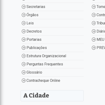
Secretarias
Tome
Órgãos
Contr
Leis
Tribu
Decretos
Diári
Portarias
MEU 
Publicações
PREV
Estrutura Organizacional
Perguntas Frequentes
Glossário
Contracheque Online
A Cidade