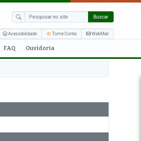
Buscar
Acessibilidade
Tome Conta
WebMail
FAQ
Ouvidoria