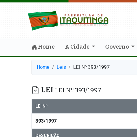
Home
A Cidade
Governo
Home
Leis
LEI Nº 393/1997
LEI
LEI Nº 393/1997
LEI Nº
393/1997
DESCRIÇÃO