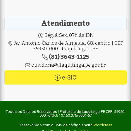
Atendimento
Seg. à Sex. 07h às 13h
Av. Antônio Carlos de Almeida, 68, centro | CEP
55950-000 | Itaquitinga - PE
(81) 3643-1125
ouvidoria@itaquitinga.pe.gov.br
e-SIC
Todos os Direitos Reservados | Prefeitura de Itaquitinga-PE CEP: 55950-
000 | CNPJ: 10.150.076/0001-57
Desenvolvido com o CMS de código aberto
WordPress