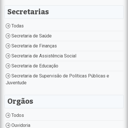
Secretarias
Todas
Secretaria de Saúde
Secretaria de Finanças
Secretaria de Assistência Social
Secretaria de Educação
Secretaria de Supervisão de Políticas Públicas e
Juventude
Orgãos
Todos
Ouvidoria