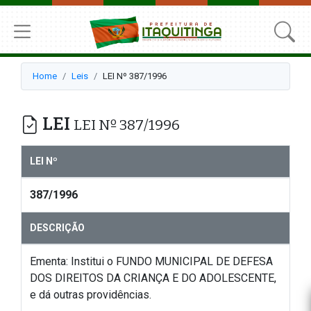
Home
Leis
LEI Nº 387/1996
LEI
LEI Nº 387/1996
LEI Nº
387/1996
DESCRIÇÃO
Ementa: Institui o FUNDO MUNICIPAL DE DEFESA
DOS DIREITOS DA CRIANÇA E DO ADOLESCENTE,
e dá outras providências.