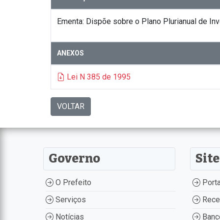
Ementa: Dispõe sobre o Plano Plurianual de In
ANEXOS
Lei N 385 de 1995
VOLTAR
Governo
Site
O Prefeito
Porta
Serviços
Recei
Notícias
Banco