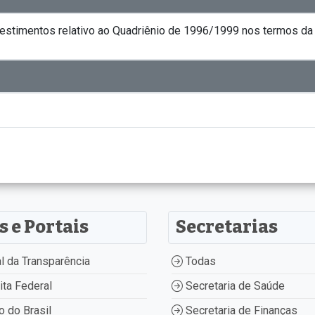
vestimentos relativo ao Quadriênio de 1996/1999 nos termos da 
s e Portais
Secretarias
l da Transparência
Todas
ta Federal
Secretaria de Saúde
 do Brasil
Secretaria de Finanças