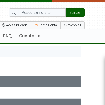
Buscar
Acessibilidade
Tome Conta
WebMail
FAQ
Ouvidoria