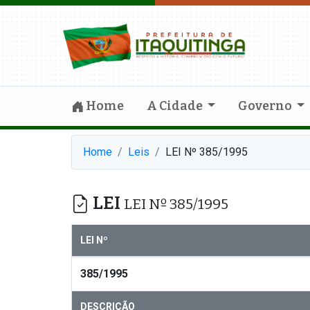
Home
A Cidade
Governo
Home
Leis
LEI Nº 385/1995
LEI
LEI Nº 385/1995
LEI Nº
385/1995
DESCRIÇÃO