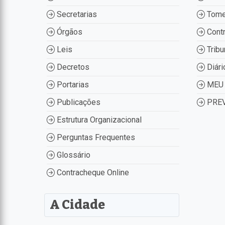
Secretarias
Tome
Órgãos
Contr
Leis
Tribu
Decretos
Diári
Portarias
MEU 
Publicações
PREV
Estrutura Organizacional
Perguntas Frequentes
Glossário
Contracheque Online
A Cidade