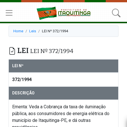
Home
Leis
LEI Nº 372/1994
LEI
LEI Nº 372/1994
LEI Nº
372/1994
DESCRIÇÃO
Ementa: Veda a Cobrança da taxa de iluminação
pública, aos consumidores de energia elétrica do
município de Itaquitinga-PE, e dá outras