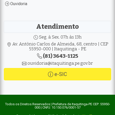
Ouvidoria
Atendimento
Seg. à Sex. 07h às 13h
Av. Antônio Carlos de Almeida, 68, centro | CEP
55950-000 | Itaquitinga - PE
(81) 3643-1125
ouvidoria@itaquitinga.pe.gov.br
e-SIC
Todos os Direitos Reservados | Prefeitura de Itaquitinga-PE CEP: 55950-
000 | CNPJ: 10.150.076/0001-57