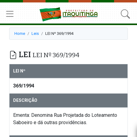
Home
Leis
LEI Nº 369/1994
LEI
LEI Nº 369/1994
LEI Nº
369/1994
DESCRIÇÃO
Ementa: Denomina Rua Projetada do Loteamento
Saboeiro e dá outras providências.