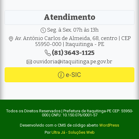
Atendimento
Seg. à Sex. 07h às 13h
Av. Antônio Carlos de Almeida, 68, centro | CEP
55950-000 | Itaquitinga - PE
(81) 3643-1125
ouvidoria@itaquitinga.pe.gov.br
e-SIC
Todos os Direitos Reservados | Prefeitura de Itaquitinga-PE CEP: 55950-
000 | CNPJ: 10.150.076/0001-57
Desenvolvido com o CMS de código aberto
WordPress
Por
Ultra Já - Soluções Web