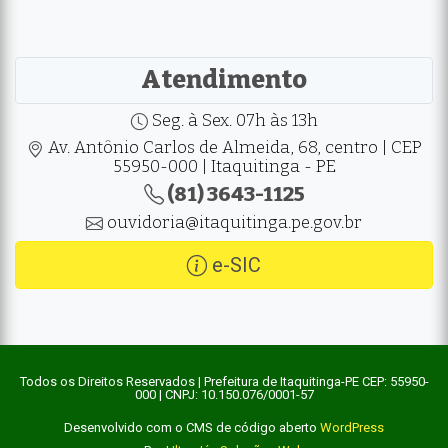
Atendimento
Seg. à Sex. 07h às 13h
Av. Antônio Carlos de Almeida, 68, centro | CEP
55950-000 | Itaquitinga - PE
(81) 3643-1125
ouvidoria@itaquitinga.pe.gov.br
e-SIC
Todos os Direitos Reservados | Prefeitura de Itaquitinga-PE CEP: 55950-
000 | CNPJ: 10.150.076/0001-57
Desenvolvido com o CMS de código aberto
WordPress