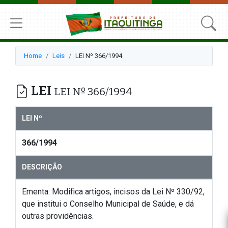
Home
Leis
LEI Nº 366/1994
LEI
LEI Nº 366/1994
LEI Nº
366/1994
DESCRIÇÃO
Ementa: Modifica artigos, incisos da Lei Nº 330/92,
que institui o Conselho Municipal de Saúde, e dá
outras providências.