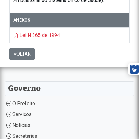
Ambulatorial do Sistema Único de Saúde).
ANEXOS
Lei N 365 de 1994
VOLTAR
Governo
O Prefeito
Serviços
Notícias
Secretarias