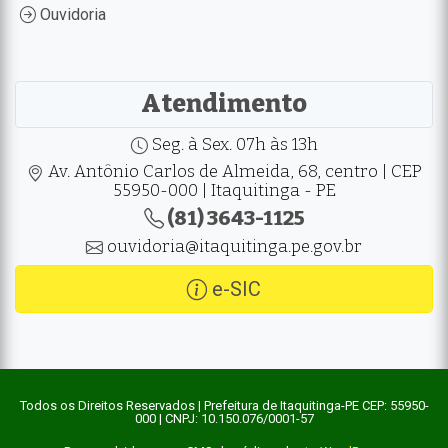
Ouvidoria
Atendimento
Seg. à Sex. 07h às 13h
Av. Antônio Carlos de Almeida, 68, centro | CEP
55950-000 | Itaquitinga - PE
(81) 3643-1125
ouvidoria@itaquitinga.pe.gov.br
e-SIC
Todos os Direitos Reservados | Prefeitura de Itaquitinga-PE CEP: 55950-
000 | CNPJ: 10.150.076/0001-57