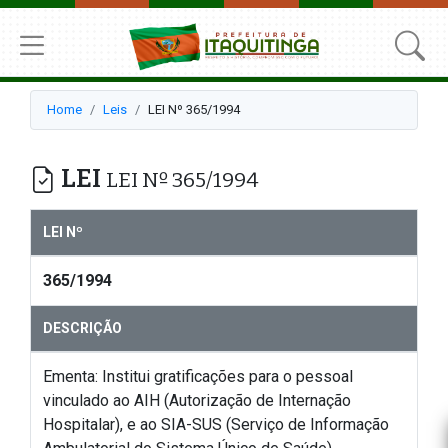
Home
Leis
LEI Nº 365/1994
LEI
LEI Nº 365/1994
LEI Nº
365/1994
DESCRIÇÃO
Ementa: Institui gratificações para o pessoal
vinculado ao AIH (Autorização de Internação
Hospitalar), e ao SIA-SUS (Serviço de Informação