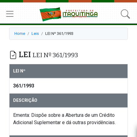
Home
Leis
LEI Nº 361/1993
LEI
LEI Nº 361/1993
LEI Nº
361/1993
DESCRIÇÃO
Ementa: Dispõe sobre a Abertura de um Crédito
Adicional Suplementar e dá outras providências.