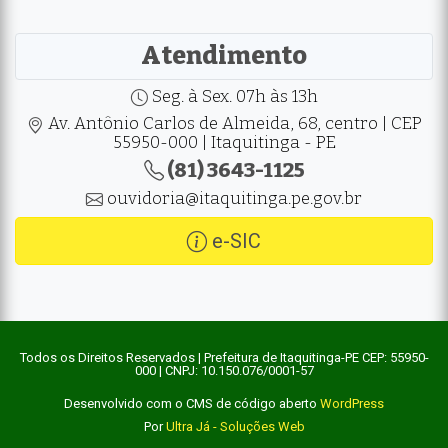
Atendimento
Seg. à Sex. 07h às 13h
Av. Antônio Carlos de Almeida, 68, centro | CEP
55950-000 | Itaquitinga - PE
(81) 3643-1125
ouvidoria@itaquitinga.pe.gov.br
e-SIC
Todos os Direitos Reservados | Prefeitura de Itaquitinga-PE CEP: 55950-
000 | CNPJ: 10.150.076/0001-57
Desenvolvido com o CMS de código aberto
WordPress
Por
Ultra Já - Soluções Web