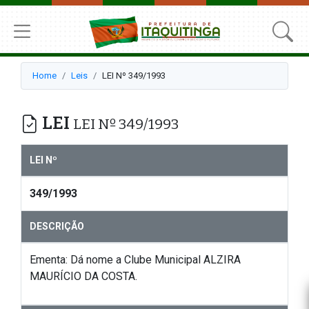
Home
Leis
LEI Nº 349/1993
LEI
LEI Nº 349/1993
LEI Nº
349/1993
DESCRIÇÃO
Ementa: Dá nome a Clube Municipal ALZIRA
MAURÍCIO DA COSTA.