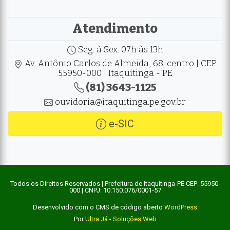
Atendimento
Seg. à Sex. 07h às 13h
Av. Antônio Carlos de Almeida, 68, centro | CEP
55950-000 | Itaquitinga - PE
(81) 3643-1125
ouvidoria@itaquitinga.pe.gov.br
e-SIC
Todos os Direitos Reservados | Prefeitura de Itaquitinga-PE CEP: 55950-
000 | CNPJ: 10.150.076/0001-57
Desenvolvido com o CMS de código aberto
WordPress
Por
Ultra Já - Soluções Web