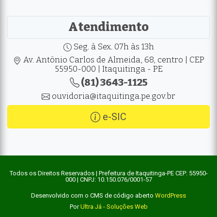
Atendimento
Seg. à Sex. 07h às 13h
Av. Antônio Carlos de Almeida, 68, centro | CEP
55950-000 | Itaquitinga - PE
(81) 3643-1125
ouvidoria@itaquitinga.pe.gov.br
e-SIC
Todos os Direitos Reservados | Prefeitura de Itaquitinga-PE CEP: 55950-
000 | CNPJ: 10.150.076/0001-57
Desenvolvido com o CMS de código aberto
WordPress
Por
Ultra Já - Soluções Web