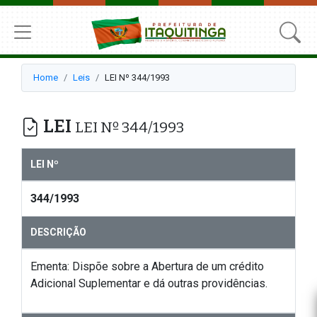
Home
Leis
LEI Nº 344/1993
LEI
LEI Nº 344/1993
LEI Nº
344/1993
DESCRIÇÃO
Ementa: Dispõe sobre a Abertura de um crédito
Adicional Suplementar e dá outras providências.