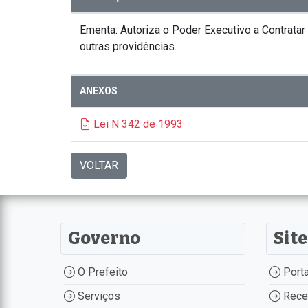
Ementa: Autoriza o Poder Executivo a Contrata
outras providências.
ANEXOS
Lei N 342 de 1993
VOLTAR
Governo
Site
O Prefeito
Porta
Serviços
Recei