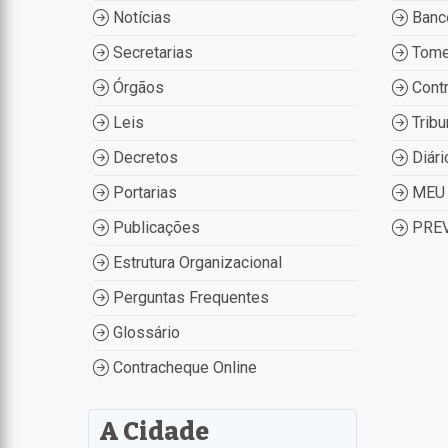
Notícias
Banco
Secretarias
Tome
Órgãos
Contr
Leis
Tribu
Decretos
Diári
Portarias
MEU 
Publicações
PREV
Estrutura Organizacional
Perguntas Frequentes
Glossário
Contracheque Online
A Cidade