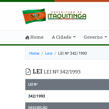
Home
A Cidade
Governo
Home
Leis
LEI Nº 342/1993
LEI
LEI Nº 342/1993
LEI Nº
342/1993
DESCRIÇÃO