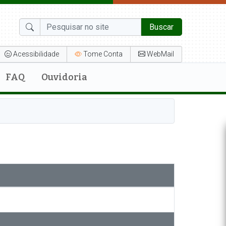
Buscar
Acessibilidade
Tome Conta
WebMail
FAQ
Ouvidoria