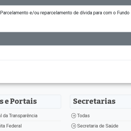
r Parcelamento e/ou reparcelamento de dívida para com o Fundo
s e Portais
Secretarias
l da Transparência
Todas
ta Federal
Secretaria de Saúde