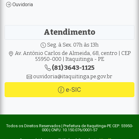
Ouvidoria
Atendimento
Seg. à Sex. 07h às 13h
Av. Antônio Carlos de Almeida, 68, centro | CEP
55950-000 | Itaquitinga - PE
(81) 3643-1125
ouvidoria@itaquitinga.pe.gov.br
e-SIC
Todos os Direitos Reservados | Prefeitura de Itaquitinga-PE CEP: 55950-
000 | CNPJ: 10.150.076/0001-57