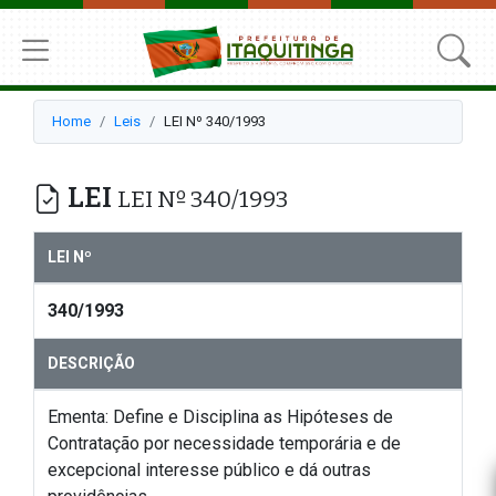
Home
Leis
LEI Nº 340/1993
LEI
LEI Nº 340/1993
LEI Nº
340/1993
DESCRIÇÃO
Ementa: Define e Disciplina as Hipóteses de
Contratação por necessidade temporária e de
excepcional interesse público e dá outras