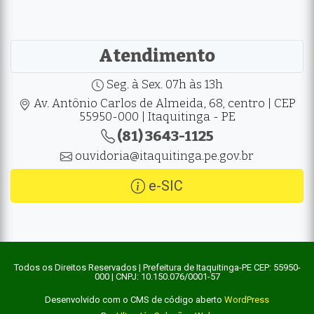
Atendimento
Seg. à Sex. 07h às 13h
Av. Antônio Carlos de Almeida, 68, centro | CEP
55950-000 | Itaquitinga - PE
(81) 3643-1125
ouvidoria@itaquitinga.pe.gov.br
e-SIC
Todos os Direitos Reservados | Prefeitura de Itaquitinga-PE CEP: 55950-
000 | CNPJ: 10.150.076/0001-57
Desenvolvido com o CMS de código aberto
WordPress