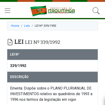
Home
Leis
LEI Nº 339/1992
LEI
LEI Nº 339/1992
LEI Nº
339/1992
DESCRIÇÃO
Ementa: Dispõe sobre o PLANO PLURIANUAL DE
INVESTIMENTOS relativo ao quadriênio de 1993 a
1996 nos termos da legislação em vigor.