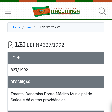
Home
Leis
LEI Nº 327/1992
LEI
LEI Nº 327/1992
LEI Nº
327/1992
DESCRIÇÃO
Ementa: Denomina Posto Médico Municipal de
Saúde e dá outras providências.