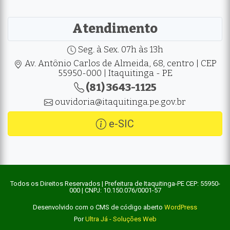
Atendimento
Seg. à Sex. 07h às 13h
Av. Antônio Carlos de Almeida, 68, centro | CEP
55950-000 | Itaquitinga - PE
(81) 3643-1125
ouvidoria@itaquitinga.pe.gov.br
e-SIC
Todos os Direitos Reservados | Prefeitura de Itaquitinga-PE CEP: 55950-
000 | CNPJ: 10.150.076/0001-57
Desenvolvido com o CMS de código aberto
WordPress
Por
Ultra Já - Soluções Web