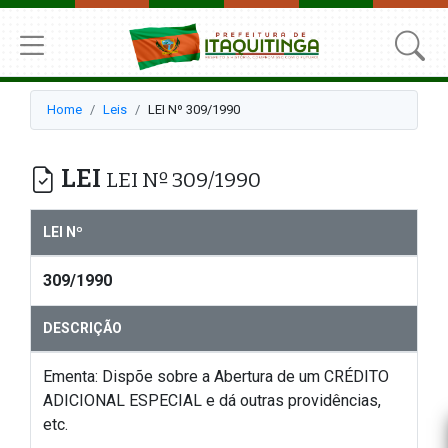
Home
Leis
LEI Nº 309/1990
LEI
LEI Nº 309/1990
LEI Nº
309/1990
DESCRIÇÃO
Ementa: Dispõe sobre a Abertura de um CRÉDITO
ADICIONAL ESPECIAL e dá outras providências,
etc.