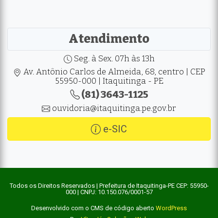
Atendimento
Seg. à Sex. 07h às 13h
Av. Antônio Carlos de Almeida, 68, centro | CEP
55950-000 | Itaquitinga - PE
(81) 3643-1125
ouvidoria@itaquitinga.pe.gov.br
e-SIC
Todos os Direitos Reservados | Prefeitura de Itaquitinga-PE CEP: 55950-
000 | CNPJ: 10.150.076/0001-57
Desenvolvido com o CMS de código aberto
WordPress