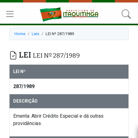
Home
Leis
LEI Nº 287/1989
LEI
LEI Nº 287/1989
LEI Nº
287/1989
DESCRIÇÃO
Ementa: Abrir Crédito Especial e dá outras
providências.