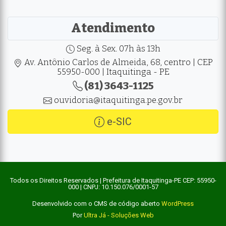
Atendimento
Seg. à Sex. 07h às 13h
Av. Antônio Carlos de Almeida, 68, centro | CEP
55950-000 | Itaquitinga - PE
(81) 3643-1125
ouvidoria@itaquitinga.pe.gov.br
e-SIC
Todos os Direitos Reservados | Prefeitura de Itaquitinga-PE CEP: 55950-
000 | CNPJ: 10.150.076/0001-57
Desenvolvido com o CMS de código aberto
WordPress
Por
Ultra Já - Soluções Web