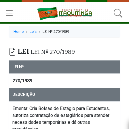
Home
Leis
LEI Nº 270/1989
LEI
LEI Nº 270/1989
LEI Nº
270/1989
DESCRIÇÃO
Ementa: Cria Bolsas de Estágio para Estudantes,
autoriza contratação de estagiários para atender
necessidades temporárias e dá outras