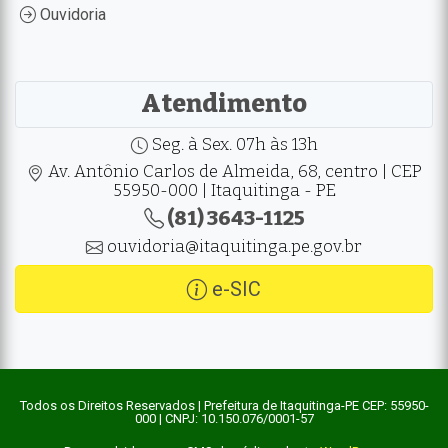
Ouvidoria
Atendimento
Seg. à Sex. 07h às 13h
Av. Antônio Carlos de Almeida, 68, centro | CEP
55950-000 | Itaquitinga - PE
(81) 3643-1125
ouvidoria@itaquitinga.pe.gov.br
e-SIC
Todos os Direitos Reservados | Prefeitura de Itaquitinga-PE CEP: 55950-
000 | CNPJ: 10.150.076/0001-57