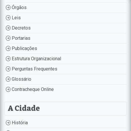
Órgãos
Leis
Decretos
Portarias
Publicações
Estrutura Organizacional
Perguntas Frequentes
Glossário
Contracheque Online
A Cidade
História