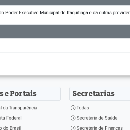
o Poder Executivo Municipal de Itaquitinga e dá outras providên
s e Portais
Secretarias
l da Transparência
Todas
ta Federal
Secretaria de Saúde
 do Brasil
Secretaria de Finanças