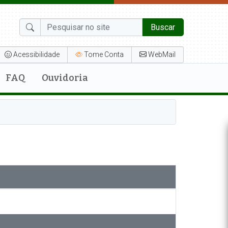
Buscar
Acessibilidade
Tome Conta
WebMail
FAQ
Ouvidoria