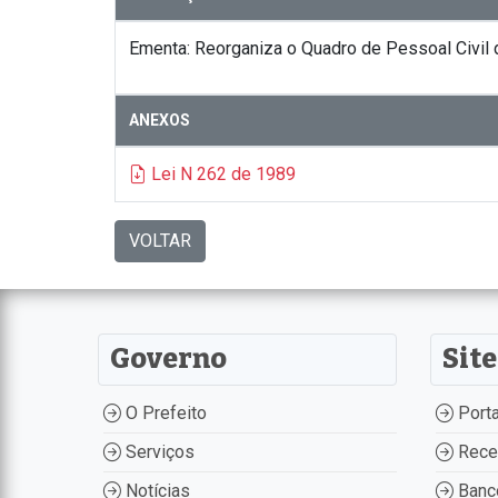
Ementa: Reorganiza o Quadro de Pessoal Civil d
ANEXOS
Lei N 262 de 1989
VOLTAR
Governo
Site
O Prefeito
Porta
Serviços
Recei
Notícias
Banco