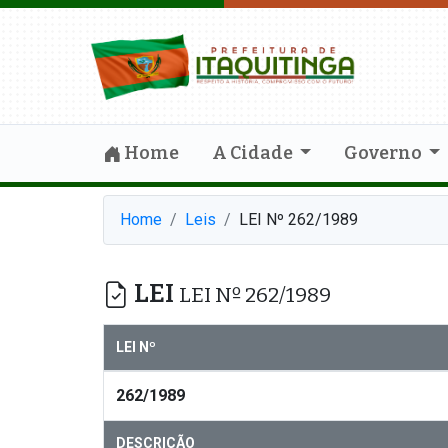
Home
A Cidade
Governo
Home
Leis
LEI Nº 262/1989
LEI
LEI Nº 262/1989
LEI Nº
262/1989
DESCRIÇÃO