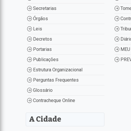
Secretarias
Tome
Órgãos
Contr
Leis
Tribu
Decretos
Diári
Portarias
MEU 
Publicações
PREV
Estrutura Organizacional
Perguntas Frequentes
Glossário
Contracheque Online
A Cidade