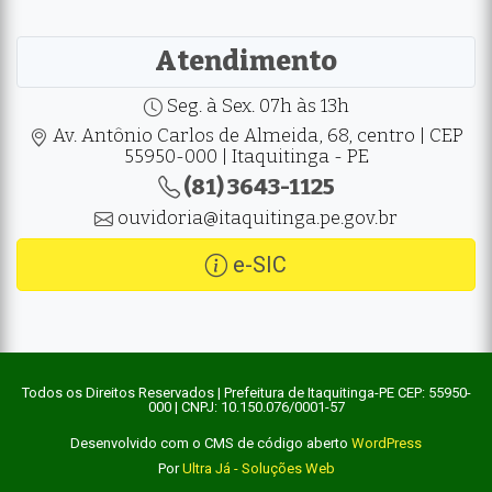
Atendimento
Seg. à Sex. 07h às 13h
Av. Antônio Carlos de Almeida, 68, centro | CEP
55950-000 | Itaquitinga - PE
(81) 3643-1125
ouvidoria@itaquitinga.pe.gov.br
e-SIC
Todos os Direitos Reservados | Prefeitura de Itaquitinga-PE CEP: 55950-
000 | CNPJ: 10.150.076/0001-57
Desenvolvido com o CMS de código aberto
WordPress
Por
Ultra Já - Soluções Web