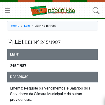
Home
Leis
LEI Nº 245/1987
LEI
LEI Nº 245/1987
LEI Nº
245/1987
DESCRIÇÃO
Ementa: Reajusta os Vencimentos e Salários dos
Servidores da Câmara Municipal e dá outras
providências.