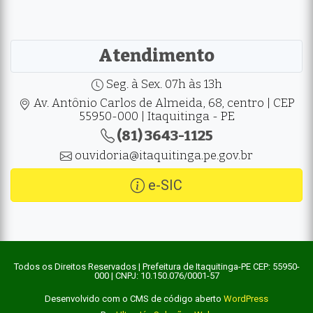
Atendimento
Seg. à Sex. 07h às 13h
Av. Antônio Carlos de Almeida, 68, centro | CEP
55950-000 | Itaquitinga - PE
(81) 3643-1125
ouvidoria@itaquitinga.pe.gov.br
e-SIC
Todos os Direitos Reservados | Prefeitura de Itaquitinga-PE CEP: 55950-
000 | CNPJ: 10.150.076/0001-57
Desenvolvido com o CMS de código aberto
WordPress