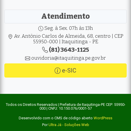
Atendimento
Seg. à Sex. 07h às 13h
Av. Antônio Carlos de Almeida, 68, centro | CEP
55950-000 | Itaquitinga - PE
(81) 3643-1125
ouvidoria@itaquitinga.pe.gov.br
e-SIC
Todos os Direitos Reservados | Prefeitura de Itaquitinga-PE CEP: 55950-
000 | CNPJ: 10.150.076/0001-57
Desenvolvido com o CMS de código aberto
WordPress
Por
Ultra Já - Soluções Web