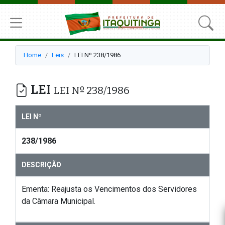
Home
Leis
LEI Nº 238/1986
LEI
LEI Nº 238/1986
LEI Nº
238/1986
DESCRIÇÃO
Ementa: Reajusta os Vencimentos dos Servidores
da Câmara Municipal.