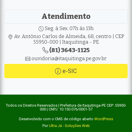
Atendimento
Seg. à Sex. 07h às 13h
Av. Antônio Carlos de Almeida, 68, centro | CEP
55950-000 | Itaquitinga - PE
(81) 3643-1125
ouvidoria@itaquitinga.pe.gov.br
e-SIC
Todos os Direitos Reservados | Prefeitura de Itaquitinga-PE CEP: 55950-
000 | CNPJ: 10.150.076/0001-57
Desenvolvido com o CMS de código aberto
WordPress
Por
Ultra Já - Soluções Web