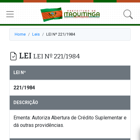
Home
Leis
LEI Nº 221/1984
LEI
LEI Nº 221/1984
LEI Nº
221/1984
DESCRIÇÃO
Ementa: Autoriza Abertura de Crédito Suplementar e
dá outras providências.