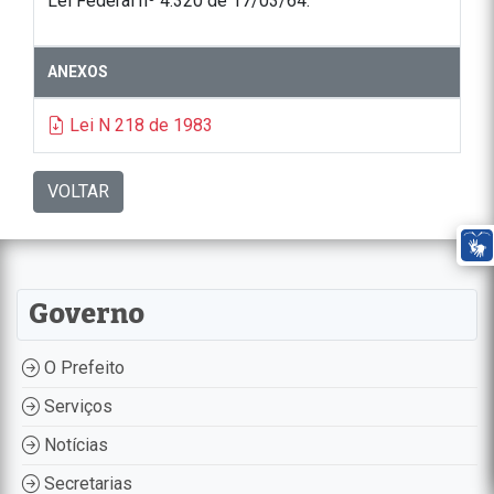
Lei Federal nº 4.320 de 17/03/64.
ANEXOS
Lei N 218 de 1983
VOLTAR
Governo
O Prefeito
Serviços
Notícias
Secretarias