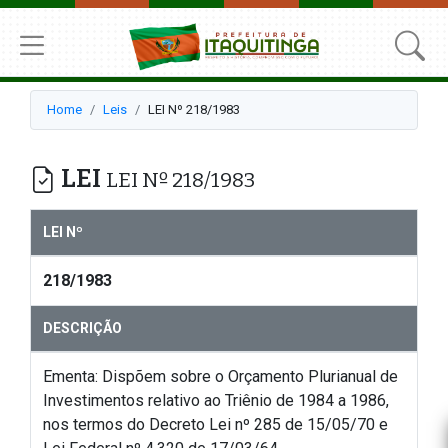
Home
Leis
LEI Nº 218/1983
LEI
LEI Nº 218/1983
LEI Nº
218/1983
DESCRIÇÃO
Ementa: Dispõem sobre o Orçamento Plurianual de
Investimentos relativo ao Triênio de 1984 a 1986,
nos termos do Decreto Lei nº 285 de 15/05/70 e