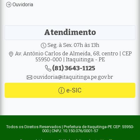
Ouvidoria
Atendimento
Seg. à Sex. 07h às 13h
Av. Antônio Carlos de Almeida, 68, centro | CEP
55950-000 | Itaquitinga - PE
(81) 3643-1125
ouvidoria@itaquitinga.pe.gov.br
e-SIC
Todos os Direitos Reservados | Prefeitura de Itaquitinga-PE CEP: 55950-
000 | CNPJ: 10.150.076/0001-57