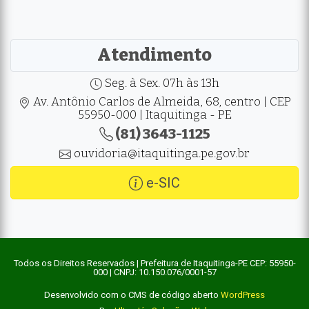
Atendimento
Seg. à Sex. 07h às 13h
Av. Antônio Carlos de Almeida, 68, centro | CEP
55950-000 | Itaquitinga - PE
(81) 3643-1125
ouvidoria@itaquitinga.pe.gov.br
e-SIC
Todos os Direitos Reservados | Prefeitura de Itaquitinga-PE CEP: 55950-
000 | CNPJ: 10.150.076/0001-57
Desenvolvido com o CMS de código aberto
WordPress