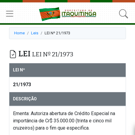
Home
Leis
LEI Nº 21/1973
LEI
LEI Nº 21/1973
LEI Nº
21/1973
DESCRIÇÃO
Ementa: Autoriza abertura de Crédito Especial na
importância de Cr$ 35.000.00 (trinta e cinco mil
cruzeiros) para o fim que especifica.