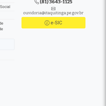
(81) 3643-1125
Social
ouvidoria@itaquitinga.pe.gov.br
e-SIC
de
de