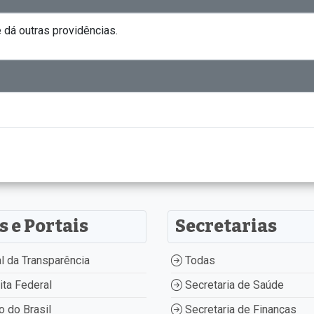
 dá outras providências.
s e Portais
Secretarias
l da Transparência
Todas
ta Federal
Secretaria de Saúde
 do Brasil
Secretaria de Finanças