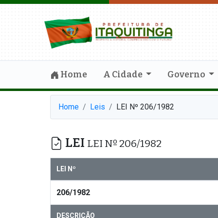
Home
A Cidade
Governo
Home
Leis
LEI Nº 206/1982
LEI
LEI Nº 206/1982
LEI Nº
206/1982
DESCRIÇÃO