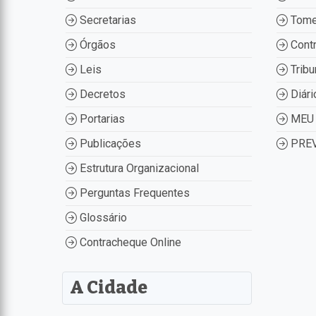
Secretarias
Tome
Órgãos
Contr
Leis
Tribu
Decretos
Diári
Portarias
MEU 
Publicações
PREV
Estrutura Organizacional
Perguntas Frequentes
Glossário
Contracheque Online
A Cidade