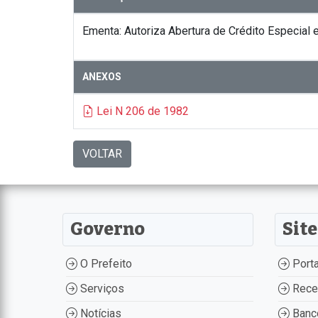
Ementa: Autoriza Abertura de Crédito Especial e
ANEXOS
Lei N 206 de 1982
VOLTAR
Governo
Site
O Prefeito
Porta
Serviços
Recei
Notícias
Banco