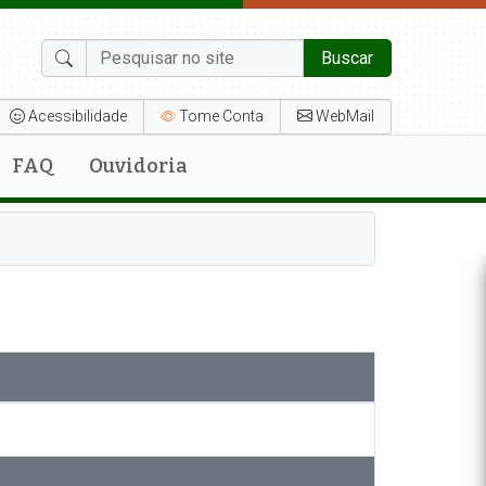
Buscar
Acessibilidade
Tome Conta
WebMail
FAQ
Ouvidoria