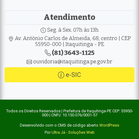
Atendimento
Seg. à Sex. 07h às 13h
Av. Antônio Carlos de Almeida, 68, centro | CEP
55950-000 | Itaquitinga - PE
(81) 3643-1125
ouvidoria@itaquitinga.pe.gov.br
e-SIC
Todos os Direitos Reservados | Prefeitura de Itaquitinga-PE CEP: 55950-
000 | CNPJ: 10.150.076/0001-57
Desenvolvido com o CMS de código aberto
WordPress
Por
Ultra Já - Soluções Web