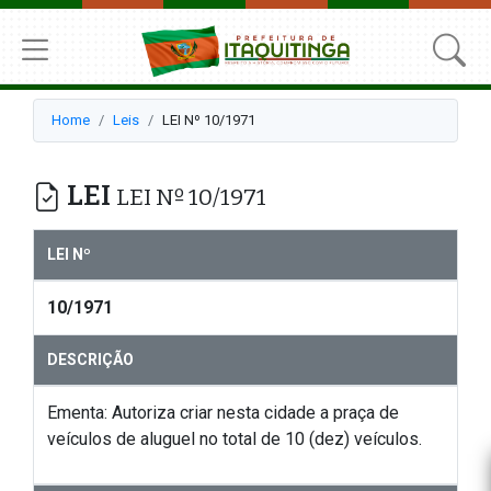
Home
Leis
LEI Nº 10/1971
LEI
LEI Nº 10/1971
LEI Nº
10/1971
DESCRIÇÃO
Ementa: Autoriza criar nesta cidade a praça de
veículos de aluguel no total de 10 (dez) veículos.