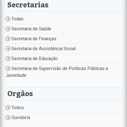
Secretarias
Todas
Secretaria de Saúde
Secretaria de Finanças
Secretaria de Assistência Social
Secretaria de Educação
Secretaria de Supervisão de Políticas Públicas e
Juventude
Orgãos
Todos
Ouvidoria