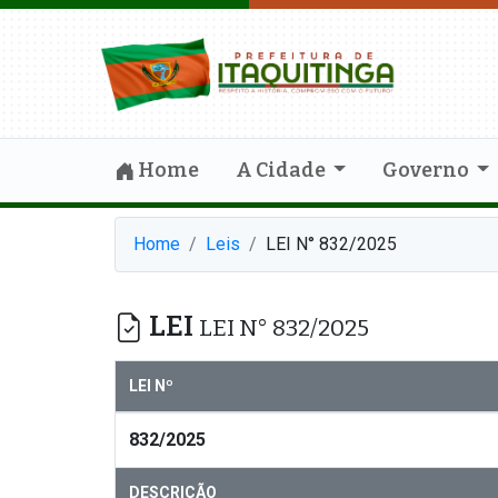
Home
A Cidade
Governo
Home
Leis
LEI N° 832/2025
LEI
LEI N° 832/2025
LEI Nº
832/2025
DESCRIÇÃO