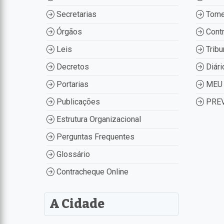
Secretarias
Tome
Órgãos
Contr
Leis
Tribu
Decretos
Diári
Portarias
MEU 
Publicações
PREV
Estrutura Organizacional
Perguntas Frequentes
Glossário
Contracheque Online
A Cidade