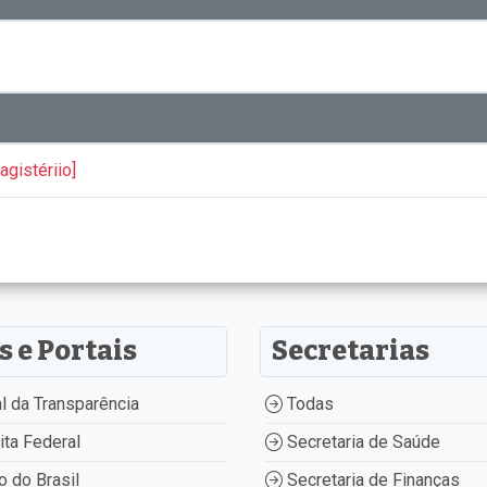
gistériio]
s e Portais
Secretarias
l da Transparência
Todas
ta Federal
Secretaria de Saúde
 do Brasil
Secretaria de Finanças