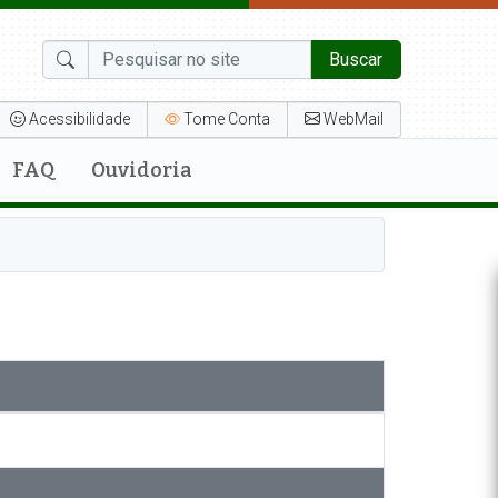
Buscar
Acessibilidade
Tome Conta
WebMail
FAQ
Ouvidoria