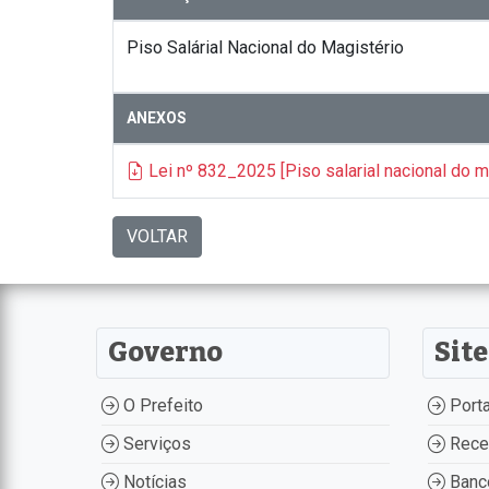
Piso Salárial Nacional do Magistério
ANEXOS
Lei nº 832_2025 [Piso salarial nacional do ma
VOLTAR
Governo
Site
O Prefeito
Porta
Serviços
Recei
Notícias
Banco