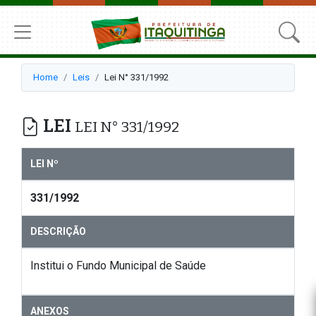
Home
Leis
Lei N° 331/1992
LEI
LEI N° 331/1992
LEI Nº
331/1992
DESCRIÇÃO
Institui o Fundo Municipal de Saúde
ANEXOS