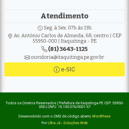
Atendimento
Seg. à Sex. 07h às 13h
Av. Antônio Carlos de Almeida, 68, centro | CEP
55950-000 | Itaquitinga - PE
(81) 3643-1125
ouvidoria@itaquitinga.pe.gov.br
e-SIC
Todos os Direitos Reservados | Prefeitura de Itaquitinga-PE CEP: 55950-
000 | CNPJ: 10.150.076/0001-57
Desenvolvido com o CMS de código aberto
WordPress
Por
Ultra Já - Soluções Web