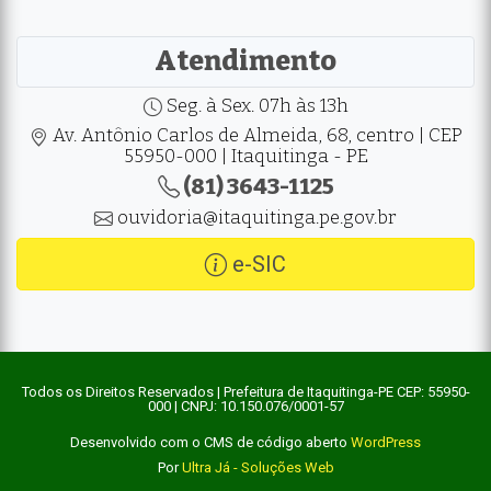
Atendimento
Seg. à Sex. 07h às 13h
Av. Antônio Carlos de Almeida, 68, centro | CEP
55950-000 | Itaquitinga - PE
(81) 3643-1125
ouvidoria@itaquitinga.pe.gov.br
e-SIC
Todos os Direitos Reservados | Prefeitura de Itaquitinga-PE CEP: 55950-
000 | CNPJ: 10.150.076/0001-57
Desenvolvido com o CMS de código aberto
WordPress
Por
Ultra Já - Soluções Web