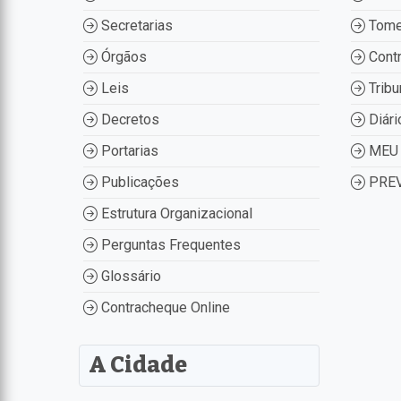
Secretarias
Tome
Órgãos
Contr
Leis
Tribu
Decretos
Diári
Portarias
MEU 
Publicações
PREV
Estrutura Organizacional
Perguntas Frequentes
Glossário
Contracheque Online
A Cidade