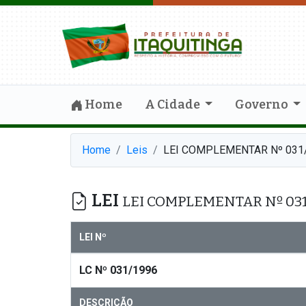
Home
A Cidade
Governo
Home
Leis
LEI COMPLEMENTAR Nº 031
LEI
LEI COMPLEMENTAR Nº 031
LEI Nº
LC Nº 031/1996
DESCRIÇÃO