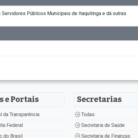
ervidores Públicos Municipais de Itaquitinga e dá outras
s e Portais
Secretarias
l da Transparência
Todas
ta Federal
Secretaria de Saúde
 do Brasil
Secretaria de Finanças