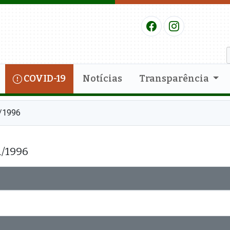
COVID-19
Notícias
Transparência
/1996
/1996