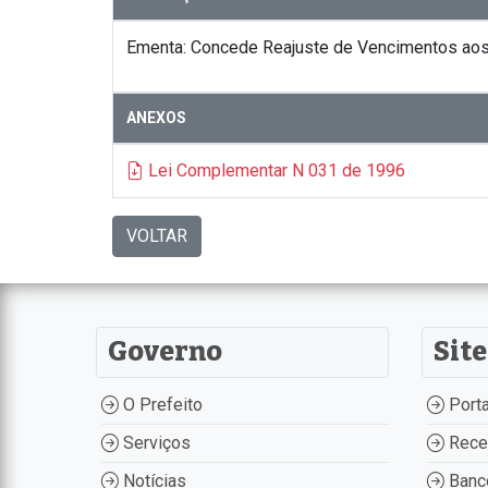
Ementa: Concede Reajuste de Vencimentos aos S
ANEXOS
Lei Complementar N 031 de 1996
VOLTAR
Governo
Site
O Prefeito
Porta
Serviços
Recei
Notícias
Banco