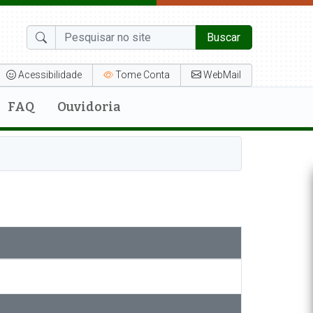
Buscar
Acessibilidade
Tome Conta
WebMail
FAQ
Ouvidoria