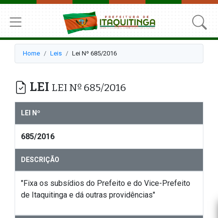
Home
Leis
Lei Nº 685/2016
LEI
LEI Nº 685/2016
LEI Nº
685/2016
DESCRIÇÃO
"Fixa os subsídios do Prefeito e do Vice-Prefeito
de Itaquitinga e dá outras providências"