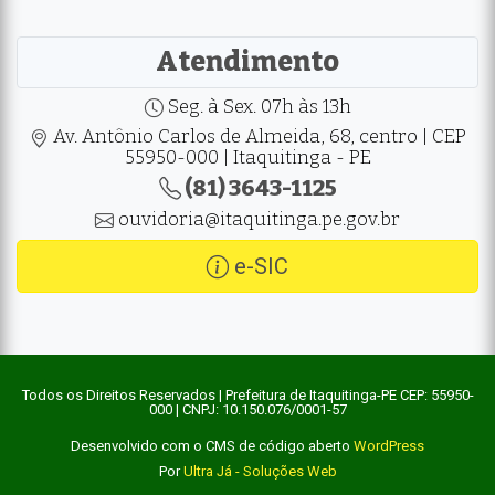
Atendimento
Seg. à Sex. 07h às 13h
Av. Antônio Carlos de Almeida, 68, centro | CEP
55950-000 | Itaquitinga - PE
(81) 3643-1125
ouvidoria@itaquitinga.pe.gov.br
e-SIC
Todos os Direitos Reservados | Prefeitura de Itaquitinga-PE CEP: 55950-
000 | CNPJ: 10.150.076/0001-57
Desenvolvido com o CMS de código aberto
WordPress
Por
Ultra Já - Soluções Web