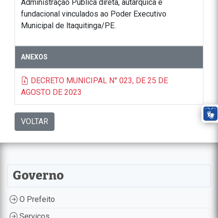
Administração Pública direta, autárquica e
fundacional vinculados ao Poder Executivo
Municipal de ltaquitinga/PE.
ANEXOS
DECRETO MUNICIPAL N° 023, DE 25 DE
AGOSTO DE 2023
VOLTAR
Governo
O Prefeito
Serviços