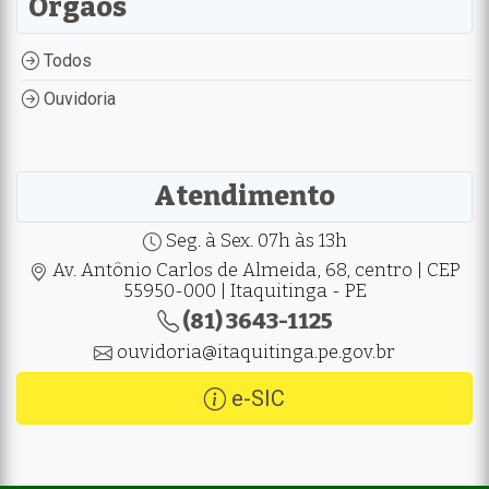
Orgãos
Todos
Ouvidoria
Atendimento
Seg. à Sex. 07h às 13h
Av. Antônio Carlos de Almeida, 68, centro | CEP
55950-000 | Itaquitinga - PE
(81) 3643-1125
ouvidoria@itaquitinga.pe.gov.br
e-SIC